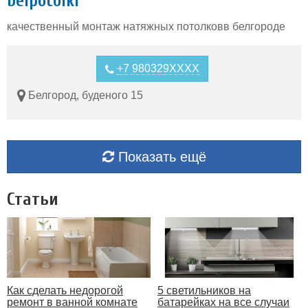
belpotolki
качественный монтаж натяжных потолковв белгороде
+7 980329XXXX
Белгород, буденого 15
Показать ещё
Статьи
Как сделать недорогой
5 светильников на
ремонт в ванной комнате
батарейках на все случаи