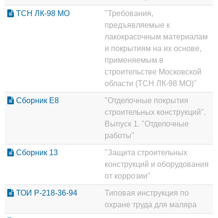
ТСН ЛК-98 МО
"Требования,
предъявляемые к
лакокрасочным материалам
и покрытиям на их основе,
применяемым в
строительстве Московской
области (ТСН ЛК-98 МО)"
Сборник Е8
"Отделочные покрытия
строительных конструкций".
Выпуск 1. "Отделочные
работы"
Сборник 13
"Защита строительных
конструкций и оборудования
от коррозии"
ТОИ Р-218-36-94
Типовая инструкция по
охране труда для маляра