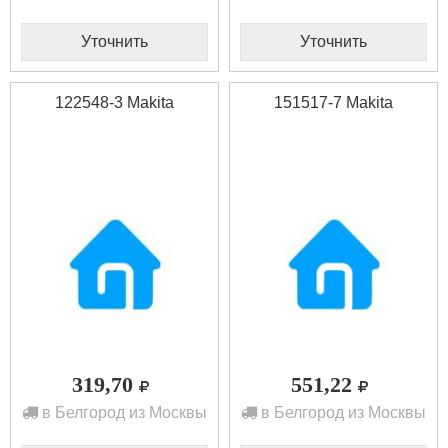
Уточнить
Уточнить
122548-3 Makita
151517-7 Makita
319,70
551,22
в Белгород из Москвы
в Белгород из Москвы