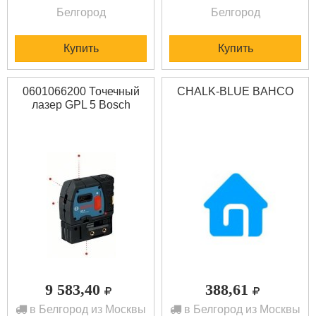
Белгород
Белгород
Купить
Купить
0601066200 Точечный
CHALK-BLUE BAHCO
лазер GPL 5 Bosch
9 583,40
388,61
в Белгород из Москвы
в Белгород из Москвы