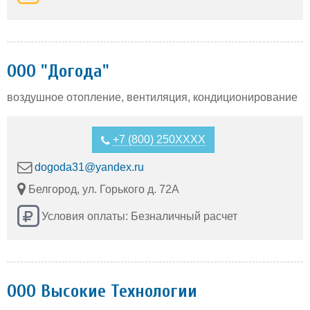
ООО "Догода"
воздушное отопление, вентиляция, кондиционирование
+7 (800) 250XXXX
dogoda31@yandex.ru
Белгород, ул. Горького д. 72А
Условия оплаты: Безналичный расчет
ООО Высокие Технологии