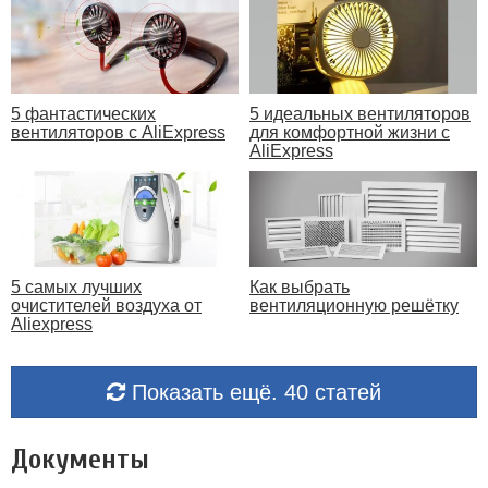
5 фантастических
5 идеальных вентиляторов
вентиляторов с AliExpress
для комфортной жизни с
AliExpress
5 самых лучших
Как выбрать
очистителей воздуха от
вентиляционную решётку
Aliexpress
Показать ещё. 40 статей
Документы