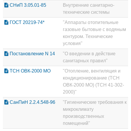
СНиП 3.05.01-85
Внутренние санитарно-
технические системы
ГОСТ 20219-74*
"Аппараты отопительные
газовые бытовые с водяным
контуром. Технические
условия"
Постановление N 14
"О введении в действие
санитарных правил"
ТСН ОВК-2000 МО
"Отопление, вентиляция и
кондиционирование (ТСН
ОВК-2000 МО) (ТСН 41-302-
2000)"
СанПиН 2.2.4.548-96
"Гигиенические требования к
микроклимату
производственных
помещений"