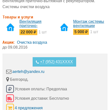
Вентиляция приточно-вытяжная с рекуператором.
Системы очистки воздуха
Товары и услуги
Вентиляция
Монтаж системы
приточно-
вентиляции
вытяжная с
5 000
1 шт
22 000
1 шт
рекуператором
Акции:
Очистка воздуха
до 09.08.2016
+7 (952) 431XXXX
aerteh@yandex.ru
Белгород,
Условия оплаты: Предоплаа
Условия доставки: Бесплатно
4 предложения