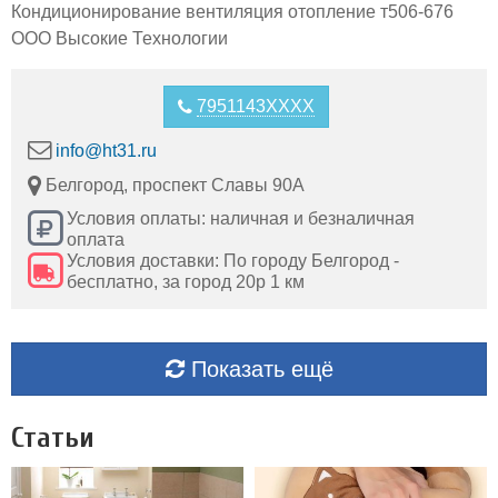
Кондиционирование вентиляция отопление т506-676
ООО Высокие Технологии
7951143XXXX
info@ht31.ru
Белгород, проспект Славы 90А
Условия оплаты: наличная и безналичная
оплата
Условия доставки: По городу Белгород -
бесплатно, за город 20р 1 км
Показать ещё
Статьи