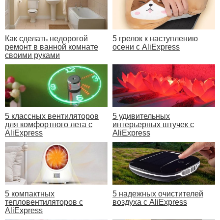
Как сделать недорогой
5 грелок к наступлению
ремонт в ванной комнате
осени с AliExpress
своими руками
5 классных вентиляторов
5 удивительных
для комфортного лета с
интерьерных штучек с
AliExpress
AliExpress
5 компактных
5 надежных очистителей
тепловентиляторов с
воздуха с AliExpress
AliExpress