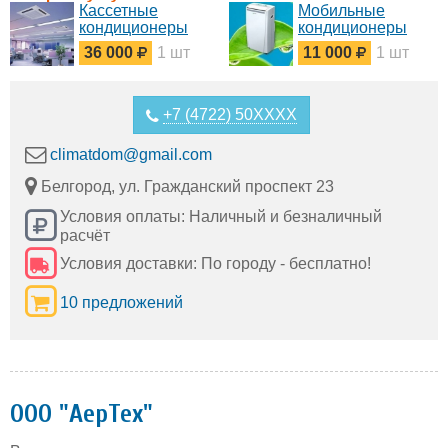
Кассетные
Мобильные
кондиционеры
кондиционеры
36 000
1 шт
11 000
1 шт
+7 (4722) 50XXXX
climatdom@gmail.com
Белгород, ул. Гражданский проспект 23
Условия оплаты: Наличный и безналичный
расчёт
Условия доставки: По городу - бесплатно!
10 предложений
ООО "АерТех"