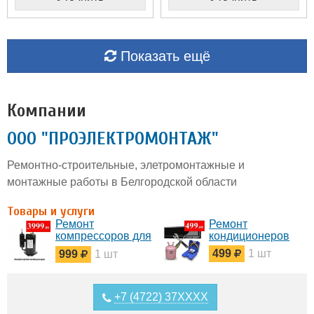
Показать ещё
Компании
ООО "ПРОЭЛЕКТРОМОНТАЖ"
Ремонтно-строительные, элетромонтажные и
монтажные работы в Белгородской области
Товары и услуги
Ремонт
Ремонт
компрессоров для
кондиционеров
кондиционеров
499
1 шт
999
1 шт
+7 (4722) 37XXXX