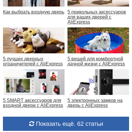
Как выбрать входную дверь
5 прикольных аксессуаров
для ваших дверей с
AliExpress
5 лучших дверных
5 вещей для комфортной
ограничителей с AliExpress
дачной жизни с AliExpress
5 SMART аксессуаров для
5 электронных замков на
входной двери с AliExpress
дверь с AliExpress
Показать ещё. 62 статьи