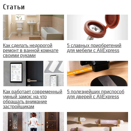
Статьи
Как сделать недорогой
5 славных приобретений
ремонт в ванной комнате
для мебели с AliExpress
своими руками
Как работает современный
5 полезнейших приспособ
умный замок: на что
для дверей с AliExpress
обращать внимание
застройщикам