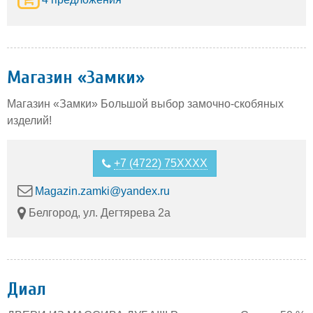
Магазин «Замки»
Магазин «Замки» Большой выбор замочно-скобяных
изделий!
+7 (4722) 75XXXX
Magazin.zamki@yandex.ru
Белгород, ул. Дегтярева 2а
Диал