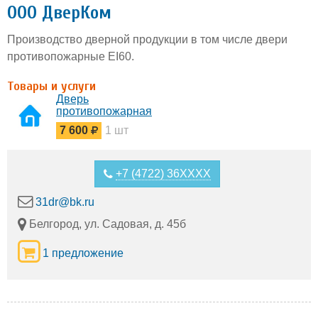
ООО ДверКом
Производство дверной продукции в том числе двери
противопожарные EI60.
Товары и услуги
Дверь
противопожарная
металлическая
7 600
1 шт
EI60 01
+7 (4722) 36XXXX
31dr@bk.ru
Белгород, ул. Садовая, д. 45б
1 предложение