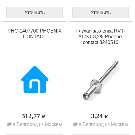
Уточнить
Уточнить
PHC-1407700 PHOENIX
Глухая заклепка RVT-
CONTACT
AL/ST 3,2/8 Phoenix
contact 3240510
312,77
3,24
в Белгород из Москвы
в Белгород из Москвы