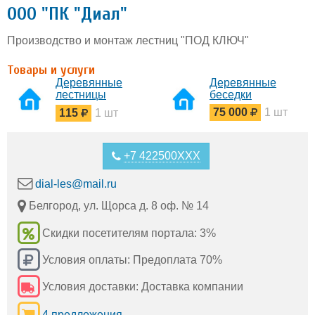
ООО "ПК "Диал"
Производство и монтаж лестниц "ПОД КЛЮЧ"
Товары и услуги
Деревянные
Деревянные
лестницы
беседки
Белгород
75 000
1 шт
115
1 шт
+7 422500XXX
dial-les@mail.ru
Белгород, ул. Щорса д. 8 оф. № 14
Скидки посетителям портала: 3%
Условия оплаты: Предоплата 70%
Условия доставки: Доставка компании
4 предложения