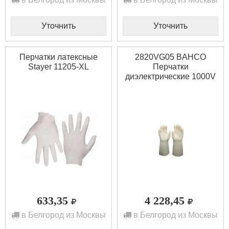
Уточнить
Уточнить
Перчатки латексные
2820VG05 BAHCO
Stayer 11205-XL
Перчатки
диэлектрические 1000V
633,35
4 228,45
в Белгород из Москвы
в Белгород из Москвы