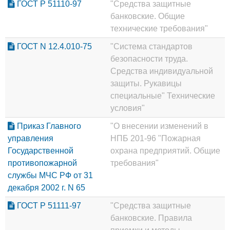
ГОСТ Р 51110-97
"Средства защитные
банковские. Общие
технические требования"
ГОСТ N 12.4.010-75
"Система стандартов
безопасности труда.
Средства индивидуальной
защиты. Рукавицы
специальные" Технические
условия"
Приказ Главного
"О внесении изменений в
управления
НПБ 201-96 "Пожарная
Государственной
охрана предприятий. Общие
противопожарной
требования"
службы МЧС РФ от 31
декабря 2002 г. N 65
ГОСТ Р 51111-97
"Средства защитные
банковские. Правила