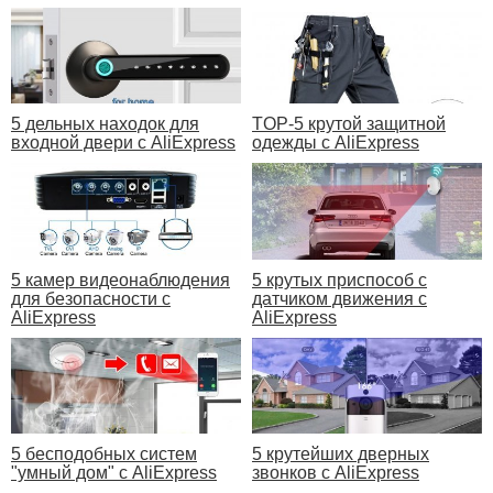
5 дельных находок для
TOP-5 крутой защитной
входной двери с AliExpress
одежды с AliExpress
5 камер видеонаблюдения
5 крутых приспособ с
для безопасности с
датчиком движения с
AliExpress
AliExpress
5 бесподобных систем
5 крутейших дверных
"умный дом" с AliExpress
звонков с AliExpress