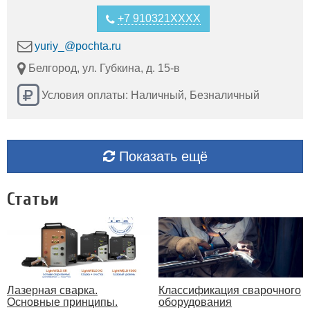
+7 910321XXXX
yuriy_@pochta.ru
Белгород, ул. Губкина, д. 15-в
Условия оплаты: Наличный, Безналичный
Показать ещё
Статьи
Лазерная сварка.
Классификация сварочного
Основные принципы.
оборудования