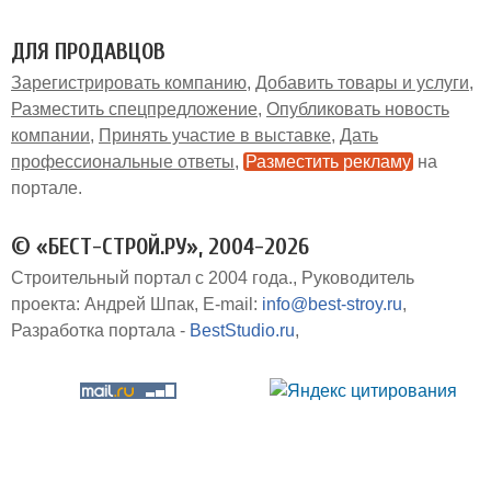
ДЛЯ ПРОДАВЦОВ
Зарегистрировать компанию
Добавить товары и услуги
Разместить спецпредложение
Опубликовать новость
компании
Принять участие в выставке
Дать
профессиональные ответы
Разместить рекламу
на
портале
© «БЕСТ-СТРОЙ.РУ», 2004-2026
Строительный портал с 2004 года.
Руководитель
проекта: Андрей Шпак
E-mail:
info@best-stroy.ru
Разработка портала -
BestStudio.ru