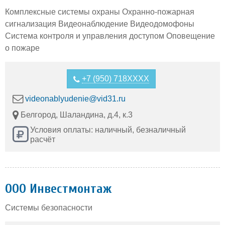
Комплексные системы охраны Охранно-пожарная
сигнализация Видеонаблюдение Видеодомофоны
Система контроля и управления доступом Оповещение
о пожаре
+7 (950) 718XXXX
videonablyudenie@vid31.ru
Белгород, Шаландина, д.4, к.3
Условия оплаты: наличный, безналичный
расчёт
ООО Инвестмонтаж
Cистемы безопасности