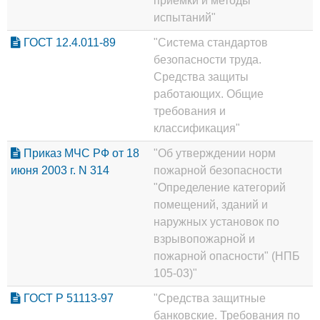
приемки и методы
испытаний"
ГОСТ 12.4.011-89
"Система стандартов
безопасности труда.
Средства защиты
работающих. Общие
требования и
классификация"
Приказ МЧС РФ от 18
"Об утверждении норм
июня 2003 г. N 314
пожарной безопасности
"Определение категорий
помещений, зданий и
наружных установок по
взрывопожарной и
пожарной опасности" (НПБ
105-03)"
ГОСТ Р 51113-97
"Средства защитные
банковские. Требования по