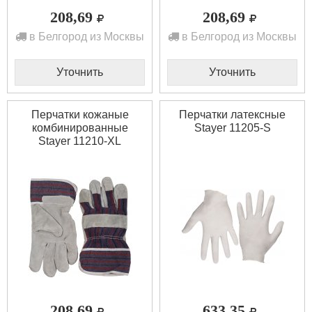
208,69
208,69
в Белгород из Москвы
в Белгород из Москвы
Уточнить
Уточнить
Перчатки кожаные
Перчатки латексные
комбинированные
Stayer 11205-S
Stayer 11210-XL
208,69
633,35