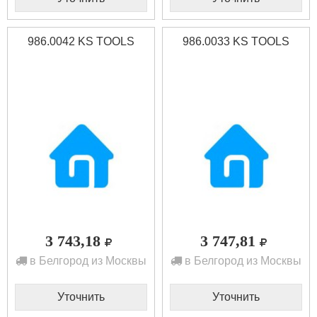
986.0042 KS TOOLS
986.0033 KS TOOLS
3 743,18
3 747,81
в Белгород из Москвы
в Белгород из Москвы
Уточнить
Уточнить